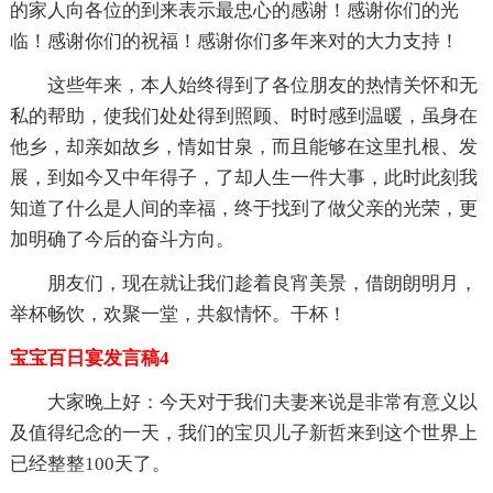
的家人向各位的到来表示最忠心的感谢！感谢你们的光
临！感谢你们的祝福！感谢你们多年来对的大力支持！
这些年来，本人始终得到了各位朋友的热情关怀和无
私的帮助，使我们处处得到照顾、时时感到温暖，虽身在
他乡，却亲如故乡，情如甘泉，而且能够在这里扎根、发
展，到如今又中年得子，了却人生一件大事，此时此刻我
知道了什么是人间的幸福，终于找到了做父亲的光荣，更
加明确了今后的奋斗方向。
朋友们，现在就让我们趁着良宵美景，借朗朗明月，
举杯畅饮，欢聚一堂，共叙情怀。干杯！
宝宝百日宴发言稿4
大家晚上好：今天对于我们夫妻来说是非常有意义以
及值得纪念的一天，我们的宝贝儿子新哲来到这个世界上
已经整整100天了。