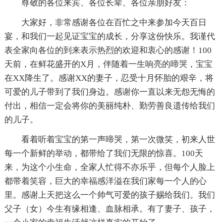
尊敬的各位来宾、各位长辈、各位亲朋好友：
大家好，非常感谢各位在百忙之中来参加今天百日
宴，和我们一起见证宝宝的成长，分享这份快乐。我谨代
表全家向各位的到来表示热烈的欢迎和衷心的感谢！100
天前，在鲜花盛开的X月，伴随着一生响亮的啼哭，宝宝
在XX降生了。感谢XX的妻子，忍受十月怀胎的艰辛，将
可爱的儿子带到了我们身边。感谢你一直以来无怨无悔的
付出，相信一定会将你的美丽纯朴、勤劳善良遗传给我们
的儿子。
看着听着宝宝的第一声啼哭，第一次微笑，初来人世
每一个新鲜的举动，都带给了我们无限的惊喜。100天
来，为这个小生命，全家人忙得不亦乐乎，但每个人脸上
都带着笑容，巨大的幸福感洋溢在我们家每一个人的心
里。感谢上天把这么一个帅气可爱的孩子赐给我们。我们
父子（女）今生有缘相逢、血脉相承。有了妻子、孩子，