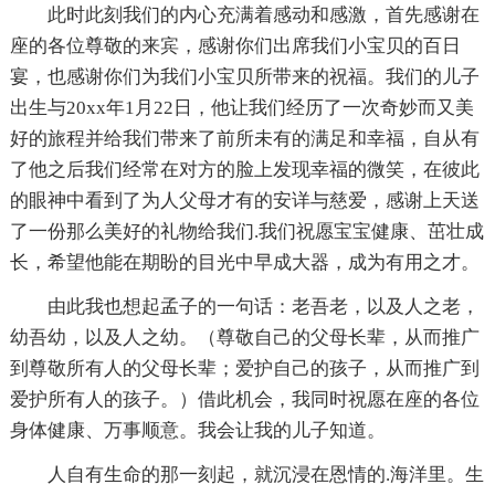
此时此刻我们的内心充满着感动和感激，首先感谢在
座的各位尊敬的来宾，感谢你们出席我们小宝贝的百日
宴，也感谢你们为我们小宝贝所带来的祝福。我们的儿子
出生与20xx年1月22日，他让我们经历了一次奇妙而又美
好的旅程并给我们带来了前所未有的满足和幸福，自从有
了他之后我们经常在对方的脸上发现幸福的微笑，在彼此
的眼神中看到了为人父母才有的安详与慈爱，感谢上天送
了一份那么美好的礼物给我们.我们祝愿宝宝健康、茁壮成
长，希望他能在期盼的目光中早成大器，成为有用之才。
由此我也想起孟子的一句话：老吾老，以及人之老，
幼吾幼，以及人之幼。（尊敬自己的父母长辈，从而推广
到尊敬所有人的父母长辈；爱护自己的孩子，从而推广到
爱护所有人的孩子。）借此机会，我同时祝愿在座的各位
身体健康、万事顺意。我会让我的儿子知道。
人自有生命的那一刻起，就沉浸在恩情的.海洋里。生