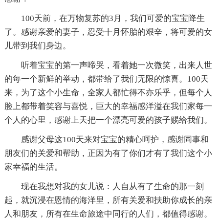
100天前，在万物复苏的3月，我们可爱的宝宝降生
了。感谢亲爱的妻子，忍受十月怀胎的艰辛，将可爱的女
儿带到我们身边。
听着宝宝的第一声啼哭，看着她一次微笑，出来人世
的每一个新鲜的举动，都带给了我们无限的惊喜。100天
来，为了这个小生命，全家人都忙得不亦乐乎，但每个人
脸上都带着笑容与喜悦，巨大的幸福感洋溢在我们家每一
个人的心里，感谢上天把一个漂亮可爱的孩子赐给我们。
感谢父母这100天来对宝宝的精心呵护，感谢同事和
朋友们的关爱和帮助，正因为有了你们才有了我们这个小
家幸福的生活。
现在我想对我的女儿说：人自从有了生命的那一刻
起，就沉浸在恩情的海洋里，所有关爱和扶助你成长的亲
人和朋友，所有在生命旅途中同行的人们，都值得感谢。