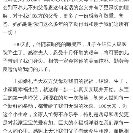
会到不养儿不知父母恩这句老话的含义并有了更深切的理
解，对于我们双方的父母，更多了一份感激和敬重。爸
爸、妈妈谢谢你们这么多年的辛勤付出和赐予我们这所有
一切！
100天前，伴随着响亮的啼哭声，儿子在绵阳人民医
院降生了。感谢夫人，忍受十月怀胎的艰辛，将可爱的儿
子带到了我们身边。相信一定会将你的美丽纯朴、勤劳善
良遗传给我们的儿子。
正如婚礼当天双方父母对我们的祝福，结婚、生子，
小家庭幸福生活，就这样一步一步真实实现并开始。从宝
宝的第一声啼哭，到现在的每一次微笑，初来人世间每一
个新鲜的举动，都带给了我们无限的欢喜。100天来，为
这个小生命，全家人忙得不亦乐乎，特别是岳母和岳父更
是对我家宝宝关爱有加。巨大的幸福感洋溢在我们家每一
个人的心里。感谢上天让我们父子有缘今生相逢、血脉相