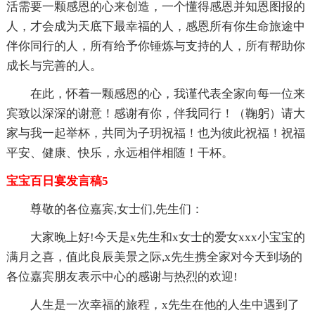
活需要一颗感恩的心来创造，一个懂得感恩并知恩图报的
人，才会成为天底下最幸福的人，感恩所有你生命旅途中
伴你同行的人，所有给予你锤炼与支持的人，所有帮助你
成长与完善的人。
在此，怀着一颗感恩的心，我谨代表全家向每一位来
宾致以深深的谢意！感谢有你，伴我同行！（鞠躬）请大
家与我一起举杯，共同为子玥祝福！也为彼此祝福！祝福
平安、健康、快乐，永远相伴相随！干杯。
宝宝百日宴发言稿5
尊敬的各位嘉宾,女士们,先生们：
大家晚上好!今天是x先生和x女士的爱女xxx小宝宝的
满月之喜，值此良辰美景之际,x先生携全家对今天到场的
各位嘉宾朋友表示中心的感谢与热烈的欢迎!
人生是一次幸福的旅程，x先生在他的人生中遇到了