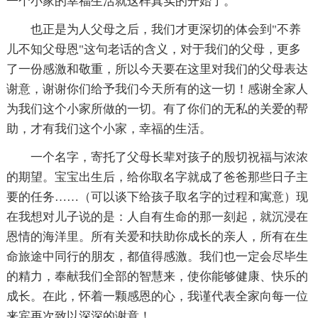
一个小家的幸福生活就这样真实的开始了。
也正是为人父母之后，我们才更深切的体会到"不养
儿不知父母恩"这句老话的含义，对于我们的父母，更多
了一份感激和敬重，所以今天要在这里对我们的父母表达
谢意，谢谢你们给予我们今天所有的这一切！感谢全家人
为我们这个小家所做的一切。有了你们的无私的关爱的帮
助，才有我们这个小家，幸福的生活。
一个名字，寄托了父母长辈对孩子的殷切祝福与浓浓
的期望。宝宝出生后，给你取名字就成了爸爸那些日子主
要的任务……（可以谈下给孩子取名字的过程和寓意）现
在我想对儿子说的是：人自有生命的那一刻起，就沉浸在
恩情的海洋里。所有关爱和扶助你成长的亲人，所有在生
命旅途中同行的朋友，都值得感激。我们也一定会尽毕生
的精力，奉献我们全部的智慧来，使你能够健康、快乐的
成长。在此，怀着一颗感恩的心，我谨代表全家向每一位
来宾再次致以深深的谢意！