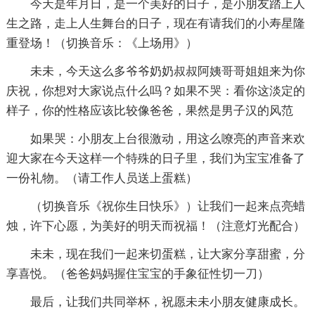
今天是年月日，是一个美好的日子，是小朋友踏上人
生之路，走上人生舞台的日子，现在有请我们的小寿星隆
重登场！（切换音乐：《上场用》）
未未，今天这么多爷爷奶奶叔叔阿姨哥哥姐姐来为你
庆祝，你想对大家说点什么吗？如果不哭：看你这淡定的
样子，你的性格应该比较像爸爸，果然是男子汉的风范
如果哭：小朋友上台很激动，用这么嘹亮的声音来欢
迎大家在今天这样一个特殊的日子里，我们为宝宝准备了
一份礼物。（请工作人员送上蛋糕）
（切换音乐《祝你生日快乐》）让我们一起来点亮蜡
烛，许下心愿，为美好的明天而祝福！（注意灯光配合）
未未，现在我们一起来切蛋糕，让大家分享甜蜜，分
享喜悦。（爸爸妈妈握住宝宝的手象征性切一刀）
最后，让我们共同举杯，祝愿未未小朋友健康成长。