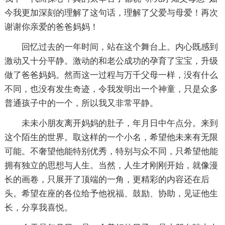
今我更加深刻的理解了这句话，理解了父爱与母爱！再次
谢谢你亲爱的爸爸妈妈！
回忆过去的一年时间，站在这个舞台上。内心既感到
激动又十分平静。激动的和老公成功的孕育了宝宝，升级
做了爸爸妈妈。然而这一过程与万千父母一样，没有什么
不同，也没有发生奇迹，令我发明出一个神童，只是众多
普通孩子中的一个，所以我又非常平静。
未未小朋友离开妈妈的肚子，年月日中午点分。来到
这个陌生的世界。取这样的一个小名，希望他未来有无限
可能。不奢望他能特别优秀，特别与众不同，只希望他能
拥有独立的思想与人生。当然，人生才刚刚开始，就像漫
长的画卷，只展开了顶端的一角，更精彩的内容还在后
头。希望在座的各位给予他祝福、鼓励、协助，见证他生
长，分享我喜悦。