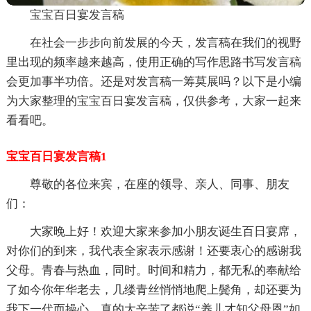
宝宝百日宴发言稿
在社会一步步向前发展的今天，发言稿在我们的视野
里出现的频率越来越高，使用正确的写作思路书写发言稿
会更加事半功倍。还是对发言稿一筹莫展吗？以下是小编
为大家整理的宝宝百日宴发言稿，仅供参考，大家一起来
看看吧。
宝宝百日宴发言稿1
尊敬的各位来宾，在座的领导、亲人、同事、朋友
们：
大家晚上好！欢迎大家来参加小朋友诞生百日宴席，
对你们的到来，我代表全家表示感谢！还要衷心的感谢我
父母。青春与热血，同时。时间和精力，都无私的奉献给
了如今你年华老去，几缕青丝悄悄地爬上鬓角，却还要为
我下一代而操心，真的太辛苦了都说“养儿才知父母恩”如