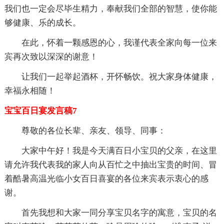
我们也一定会尽毕生精力，奉献我们全部的智慧，使你能
够健康、乐的成长。
在此，怀着一颗感恩的心，我谨代表全家向每一位来
宾再次致以深深的谢意！
让我们一起举起酒杯，开怀畅饮。祝大家身体健康，
幸福永相随！
宝宝百日宴发言稿7
尊敬的各位长辈、亲友、领导、同事：
大家中午好！我是今天满百日小宝贝的父亲，在这里
请允许我代表我的家人向从百忙之中抽出宝贵的时间、冒
着酷暑高温光临小女百日喜宴的各位来宾表示衷心的感
谢。
首先我想和大家一同分享宝贝名字的寓意，宝贝的名