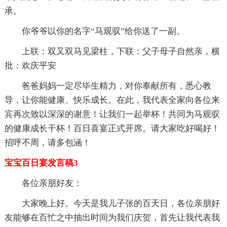
承。
你爷爷以你的名字“马观驭”给你送了一副。
上联：双又双马见梁柱，下联：父子母子自然亲，横
批：欢庆平安
爸爸妈妈一定尽毕生精力，对你奉献所有，悉心教
导，让你能健康、快乐成长。在此，我代表全家向各位来
宾再次致以深深的谢意！让我们一起举杯！共同为马观驭
的健康成长干杯！百日喜宴正式开席。请大家吃好喝好！
招呼不周，请多包涵！
宝宝百日宴发言稿3
各位亲朋好友：
大家晚上好。今天是我儿子张的百天日，各位亲朋好
友能够在百忙之中抽出时间为我们庆贺，首先让我代表我