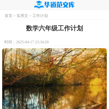
首页
>
实用文
>
工作计划
首页
实用文
学习资料
培训课程
求
数学六年级工作计划
时间：2025-04-17 23:34:20