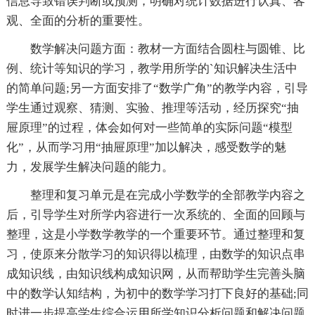
信息导致错误判断或预测，明确对统计数据进行认真、客
观、全面的分析的重要性。
数学解决问题方面：教材一方面结合圆柱与圆锥、比
例、统计等知识的学习，教学用所学的`知识解决生活中
的简单问题;另一方面安排了“数学广角”的教学内容，引导
学生通过观察、猜测、实验、推理等活动，经历探究“抽
屉原理”的过程，体会如何对一些简单的实际问题“模型
化”，从而学习用“抽屉原理”加以解决，感受数学的魅
力，发展学生解决问题的能力。
整理和复习单元是在完成小学数学的全部教学内容之
后，引导学生对所学内容进行一次系统的、全面的回顾与
整理，这是小学数学教学的一个重要环节。通过整理和复
习，使原来分散学习的知识得以梳理，由数学的知识点串
成知识线，由知识线构成知识网，从而帮助学生完善头脑
中的数学认知结构，为初中的数学学习打下良好的基础;同
时进一步提高学生综合运用所学知识分析问题和解决问题