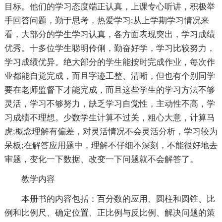
目标。他们的学习态度端正认真，上课专心听讲，积极举
手回答问题，勤于思考，热爱学习;从上学期学习情况来
看，大部分的学生学习认真，各方面表现突出，学习成绩
优秀。十多位学生聪明伶俐，勤奋好学，学习比较努力，
学习成绩优异。绝大部分的学生能按时完成作业，每次作
业都能自觉完成，而且字迹工整、清晰，但也有个别同学
要在老师监督下才能完成，而且这些学生的学习方法不够
灵活，学习不够努力，缺乏学习自觉性，主动性不高，学
习成绩不理想。少数学生计算不过关，粗心大意，计算马
虎;概念理解有偏差，对灵活情况不会灵活分析，学习较为
呆板;在解答应用题中，理解不仔细不深刻，不能很好地去
审题，变化一下数据、改变一下问题就不会解答了。
教学内容
本册书的内容包括：百分数的应用、圆柱和圆锥、比
例和比例尺、确定位置、正比例与反比例、解决问题的策