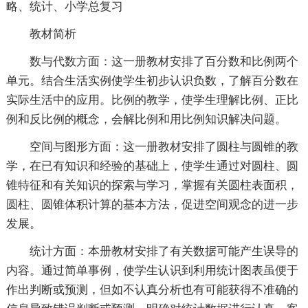
略、统计、小学总复习
教材简析
数与代数方面：这一册教材安排了百分数和比例两个
单元。结合生活实例使学生初步认识负数，了解百分数在
实际生活中的应用。比例的教学，使学生理解比例、正比
例和反比例的概念，会解比例和用比例知识解决问题。
空间与图形方面：这一册教材安排了圆柱与圆锥的教
学，在已有知识和经验的基础上，使学生通过对圆柱、圆
锥特征和有关知识的探索与学习，掌握有关圆柱表面积，
圆柱、圆锥体积计算的基本方法，促进空间观念的进一步
发展。
统计方面：本册教材安排了有关数据可能产生误导的
内容。通过简单事例，使学生认识到利用统计图表虽便于
作出判断或预测，但如不认真分析也有可能获得不准确的