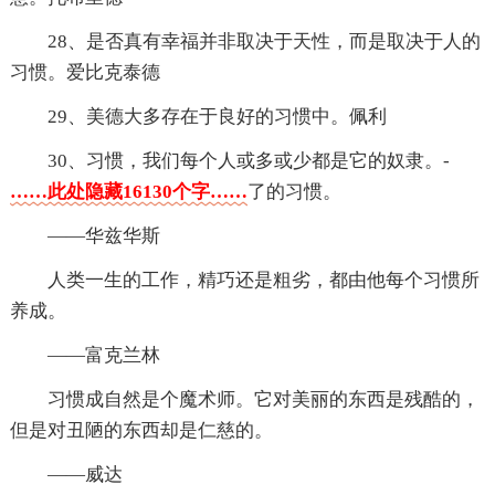
28、是否真有幸福并非取决于天性，而是取决于人的
习惯。爱比克泰德
29、美德大多存在于良好的习惯中。佩利
30、习惯，我们每个人或多或少都是它的奴隶。-
……此处隐藏16130个字……
了的习惯。
——华兹华斯
人类一生的工作，精巧还是粗劣，都由他每个习惯所
养成。
——富克兰林
习惯成自然是个魔术师。它对美丽的东西是残酷的，
但是对丑陋的东西却是仁慈的。
——威达