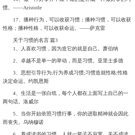
惯。——Aristotle
17、播种行为，可以收获习惯；播种习惯，可以收获
性格；播种性格，可以收获命运。——萨克雷
关于习惯的名言 篇3
1、人喜欢习惯，因为造它的就是自己。萧伯纳
2、卓越不是单一的举动，而是习惯。亚里士多德
3、思想引导行为;行为养成习惯;习惯造就性格;性格
决定命运。约凯恩斯
4、生活是一张白纸，每个人都在上面写上自己的一
两句话。洛威尔
5、当你开始依照习惯行事，你的进取精神就会因此
而丧失。乌纳穆诺
6、养成读书的习惯，人就一辈子不寂寞，关不成读