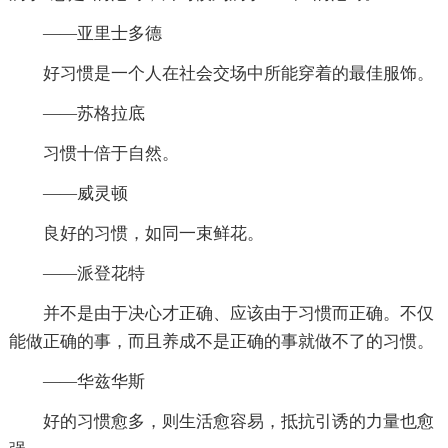
——亚里士多德
好习惯是一个人在社会交场中所能穿着的最佳服饰。
——苏格拉底
习惯十倍于自然。
——威灵顿
良好的习惯，如同一束鲜花。
——派登花特
并不是由于决心才正确、应该由于习惯而正确。不仅
能做正确的事，而且养成不是正确的事就做不了的习惯。
——华兹华斯
好的习惯愈多，则生活愈容易，抵抗引诱的力量也愈