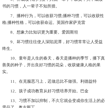
书的习惯，人一辈子不知所措。
7、播种行为，可以收获习惯;播种习惯，可以收获性
格;播种性格，可以收获命运。英国作家萨克雷
8、想象力比知识更为重要。爱因斯坦
9、坏习惯往往使人深陷泥潭，好习惯常常让人受益
终生。
10、童年是人生的春天，春天是播种的季节，播下真
善美的种子，开出良好习惯的花朵，收获健康人格的果
实。
11、在克服恶习上，迟做总比不做强。利德益特
12、孩子成功教育从好习惯培养开始。巴金
13、习惯不加以抑制，不久它就会变成你生活上的必
需品了。奥古斯丁