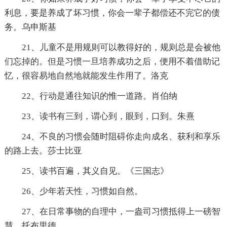
利息，要是养成了坏习惯，你会一辈子都偿还不完它的债
务。乌申斯基
21、儿童不是用规则可以教得好的，规则总是会被他
们忘掉的。但是习惯一旦培养成功之后，便用不着借助记
忆，很容易地自然地就能发生作用了。洛克
22、行动是通往知识的惟一道路。肖伯纳
23、读书有三到，谓心到，眼到，口到。朱熹
24、不良的习惯会随时阻碍你走向成名、获利和享乐
的路上去。莎士比亚
25、读书百遍，其义自见。《三国志》
26、少年若天性，习惯如自然。
27、在日常事物的自理中，一盎司习惯抵得上一磅智
慧。托布里德