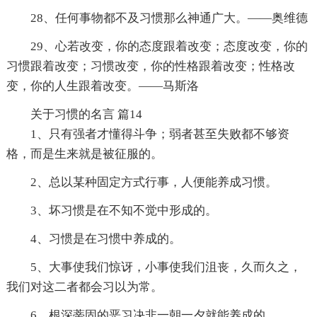
28、任何事物都不及习惯那么神通广大。——奥维德
29、心若改变，你的态度跟着改变；态度改变，你的
习惯跟着改变；习惯改变，你的性格跟着改变；性格改
变，你的人生跟着改变。——马斯洛
关于习惯的名言 篇14
1、只有强者才懂得斗争；弱者甚至失败都不够资
格，而是生来就是被征服的。
2、总以某种固定方式行事，人便能养成习惯。
3、坏习惯是在不知不觉中形成的。
4、习惯是在习惯中养成的。
5、大事使我们惊讶，小事使我们沮丧，久而久之，
我们对这二者都会习以为常。
6、根深蒂固的恶习决非一朝一夕就能养成的。