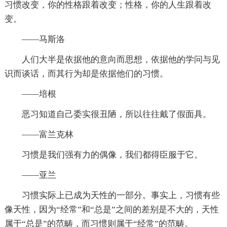
习惯改变，你的性格跟着改变；性格，你的人生跟着改
变。
——马斯洛
人们大半是依据他的意向而思想，依据他的学问与见
识而谈话，而其行为却是依据他们的习惯。
——培根
恶习知道自己委实很丑陋，所以往往戴了假面具。
——富兰克林
习惯是我们强有力的偶像，我们都得臣服于它。
——亚兰
习惯实际上已成为天性的一部分。事实上，习惯有些
像天性，因为“经常”和“总是”之间的差别是不大的，天性
属于“总是”的范畴，而习惯则属于“经常”的范畴。