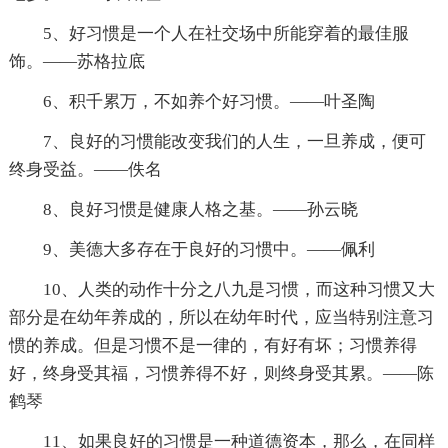
5、好习惯是一个人在社交场中所能穿着的最佳服
饰。——苏格拉底
6、积千累万，不如养个好习惯。——叶圣陶
7、良好的习惯能改变我们的人生，一旦养成，便可
终身受益。——佚名
8、良好习惯是健康人格之基。——孙云晓
9、美德大多存在于良好的习惯中。——佩利
10、人类的动作十分之八九是习惯，而这种习惯又大
部分是在幼年养成的，所以在幼年时代，应当特别注意习
惯的养成。但是习惯不是一律的，有好有坏；习惯养得
好，终身受其福，习惯养得不好，则终身受其累。——陈
鹤琴
11、如果良好的习惯是一种道德资本，那么，在同样