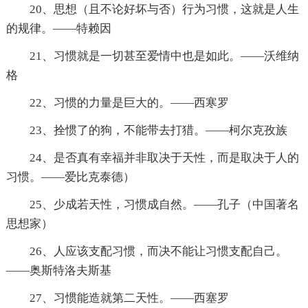
20、思想（且不论好坏与否）行为习惯，这就是人生
的规律。——特赖因
21、习惯就是一切甚至爱情中也是如此。——沃维纳
格
22、习惯的力量是巨大的。——西寒罗
23、拴惯了的狗，不能带去打猎。——柯尔克孜族
24、是否真有幸福并非取决于天性，而是取决于人的
习惯。——爱比克泰德）
25、少成若天性，习惯成自然。——孔子（中国著名
思想家）
26、人应该支配习惯，而决不能让习惯支配自己。
——奥斯特洛夫斯基
27、习惯能造就第二天性。——西塞罗