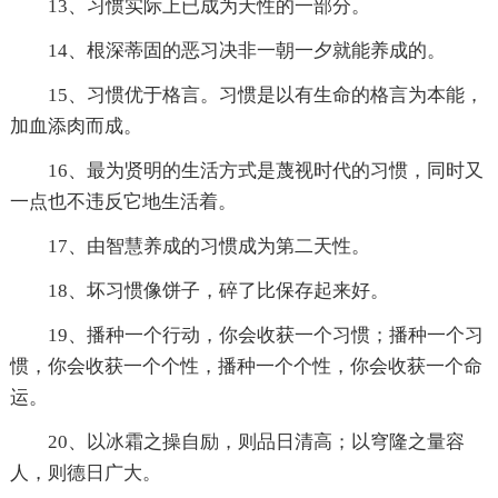
13、习惯实际上已成为天性的一部分。
14、根深蒂固的恶习决非一朝一夕就能养成的。
15、习惯优于格言。习惯是以有生命的格言为本能，
加血添肉而成。
16、最为贤明的生活方式是蔑视时代的习惯，同时又
一点也不违反它地生活着。
17、由智慧养成的习惯成为第二天性。
18、坏习惯像饼子，碎了比保存起来好。
19、播种一个行动，你会收获一个习惯；播种一个习
惯，你会收获一个个性，播种一个个性，你会收获一个命
运。
20、以冰霜之操自励，则品日清高；以穹隆之量容
人，则德日广大。