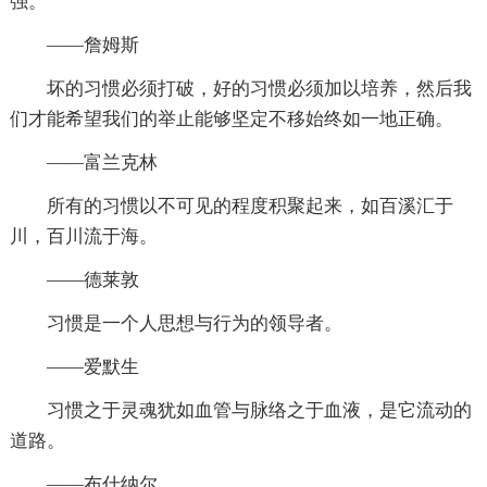
强。
——詹姆斯
坏的习惯必须打破，好的习惯必须加以培养，然后我
们才能希望我们的举止能够坚定不移始终如一地正确。
——富兰克林
所有的习惯以不可见的程度积聚起来，如百溪汇于
川，百川流于海。
——德莱敦
习惯是一个人思想与行为的领导者。
——爱默生
习惯之于灵魂犹如血管与脉络之于血液，是它流动的
道路。
——布什纳尔