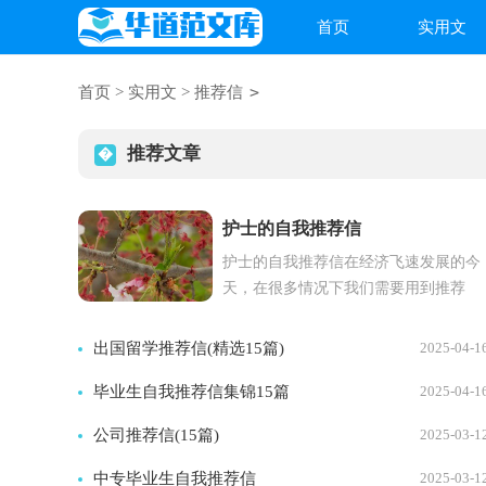
首页
实用文
>
首页
>
实用文
>
推荐信
推荐文章
护士的自我推荐信
护士的自我推荐信在经济飞速发展的今
天，在很多情况下我们需要用到推荐
信，推荐信有不同的类别，不同类别的
推荐信用于不同的情况和环境...
出国留学推荐信(精选15篇)
2025-04-1
毕业生自我推荐信集锦15篇
2025-04-1
公司推荐信(15篇)
2025-03-1
中专毕业生自我推荐信
2025-03-1