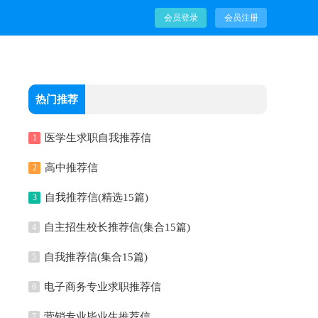
会员登录
会员注册
热门推荐
医学生求职自我推荐信
1
高中推荐信
2
自我推荐信(精选15篇)
3
自主招生校长推荐信(集合15篇)
4
自我推荐信(集合15篇)
5
电子商务专业求职推荐信
6
营销专业毕业生推荐信
7